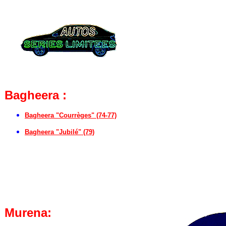
Bagheera :
Bagheera "Courrèges" (74-77)
Bagheera "Jubilé" (79)
Murena: