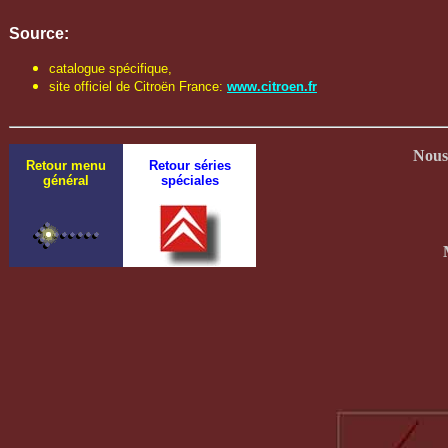
Source:
catalogue spécifique,
site officiel de Citroën France:
www.citroen.fr
Nous 
Retour menu
Retour séries
général
spéciales