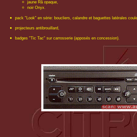
jaune Râ opaque,
noir Onyx.
pack "Look" en série: boucliers, calandre et baguettes latérales coule
projecteurs antibrouillard,
badges "Tic Tac" sur carrosserie (apposés en concession).