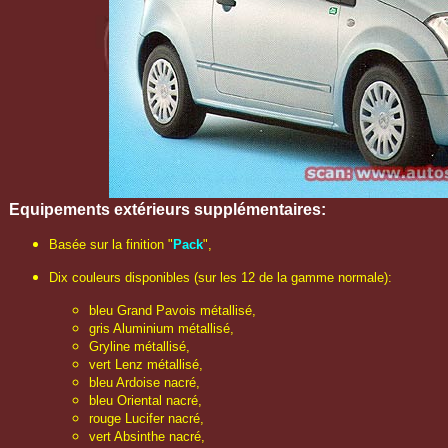
Equipements extérieurs
supplémentaires
:
Basée sur la finition "
Pack
",
Dix couleurs disponibles (sur les 12 de la gamme normale):
bleu Grand Pavois métallisé,
gris Aluminium métallisé,
Gryline métallisé,
vert Lenz métallisé,
bleu Ardoise nacré,
bleu Oriental nacré,
rouge Lucifer nacré,
vert Absinthe nacré,