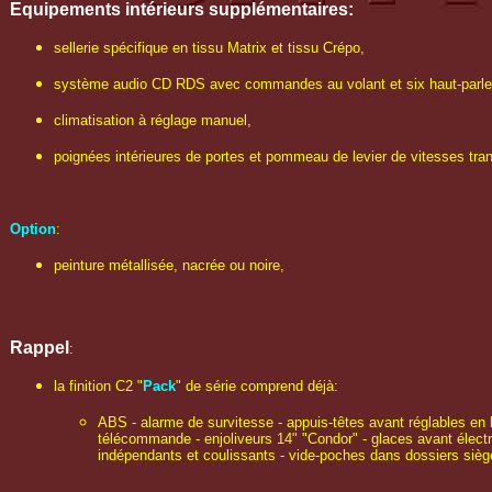
Equipements intérieurs supplémentaires:
sellerie spécifique en tissu Matrix et tissu Crépo,
système audio CD RDS avec commandes au volant et six haut-parle
climatisation à réglage manuel,
poignées intérieures de portes et pommeau de levier de vitesses tra
Option
:
peinture métallisée, nacrée ou noire,
Rappel
:
la finition C2 "
Pack
" de série comprend déjà:
ABS - alarme de survitesse - appuis-têtes avant réglables en 
télécommande - enjoliveurs 14" "Condor" - glaces avant électri
indépendants et coulissants - vide-poches dans dossiers siège