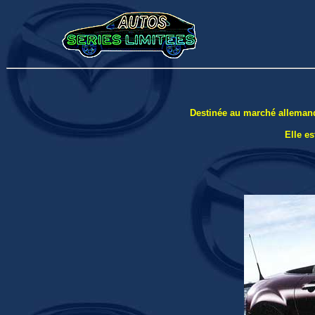
Destinée au marché allemand,
Elle e