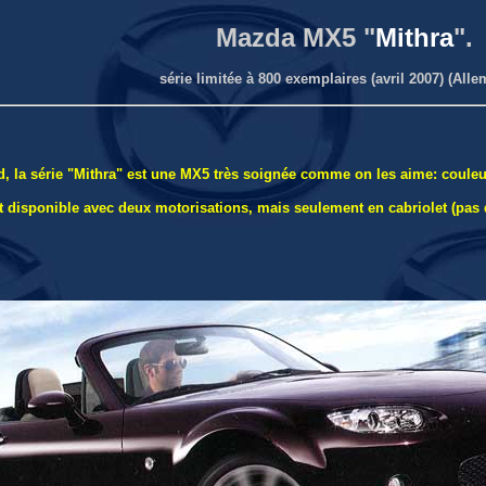
Mazda MX5 "
Mithra
".
série limitée à 800 exemplaires (avril 2007) (All
 la série "Mithra" est une MX5 très soignée comme on les aime: couleur
st disponible avec deux motorisations, mais seulement en cabriolet (pas 