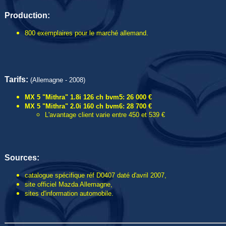
Production:
800 exemplaires pour le marché allemand.
Tarifs:
(Allemagne - 2008)
MX 5 "Mithra" 1.8i 126 ch bvm5: 26 000 €
MX 5 "Mithra" 2.0i 160 ch bvm6: 28 700 €
L'avantage client varie entre 450 et 539 €
Sources:
catalogue spécifique réf D0407 daté d'avril 2007,
site officiel Mazda Allemagne,
sites d'information automobile.