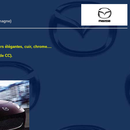
emagne)
s élégantes, cuir, chrome....
de CC).