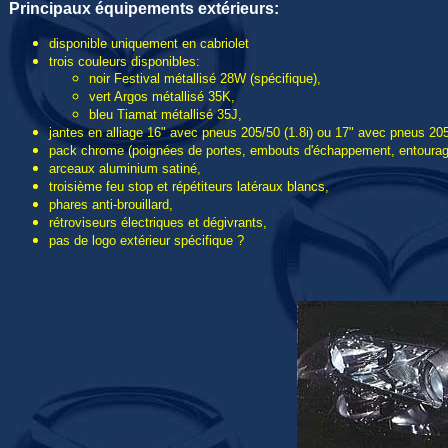
Principaux équipements extérieurs:
disponible uniquement en cabriolet
trois couleurs disponibles:
noir Festival métallisé 28W (spécifique),
vert Argos métallisé 35K,
bleu Tiamat métallisé 35J,
jantes en alliage 16" avec pneus 205/50 (1.8i) ou 17" avec pneus 205/
pack chrome (poignées de portes, embouts d'échappement, entourages
arceaux aluminium satiné,
troisième feu stop et répétiteurs latéraux blancs,
phares anti-brouillard,
rétroviseurs électriques et dégivrants,
pas de logo extérieur spécifique ?