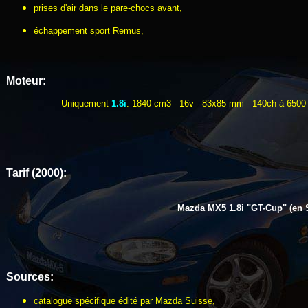
prises d'air dans le pare-chocs avant,
échappement sport Remus,
Moteur:
Uniquement
1.8i
: 1840 cm3 - 16v - 83x85 mm - 140ch à 6500 t
Tarif (2000):
Mazda MX5 1.8i "GT-Cup" (en S
Sources:
catalogue spécifique édité par Mazda Suisse,