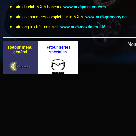
site du club MX-5 français:
www.mx5passion.com
site allemand très complet sur la MX-5:
www.mx5-germany.de
site an
glais très complet:
www.mx5-mazda.co.uk/
Nous
Retour menu
Retour séries
général
spéciales