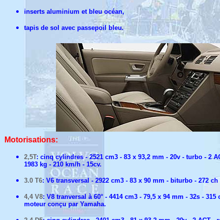
inserts aluminium et bleu océan,
tapis de sol avec passepoil bleu.
Motorisations:
2,5T
: cinq cylindres - 2521 cm3 - 83 x 93,2 mm - 20v - turbo - 2 A
1983 kg - 210 km/h - 15cv.
3.0 T6
: V6 transversal - 2922 cm3 - 83 x 90 mm - biturbo - 272 ch 
4,4 V8
: V8 tranversal à 60° - 4414 cm3 - 79,5 x 94 mm - 32s - 315 
moteur conçu par Yamaha.