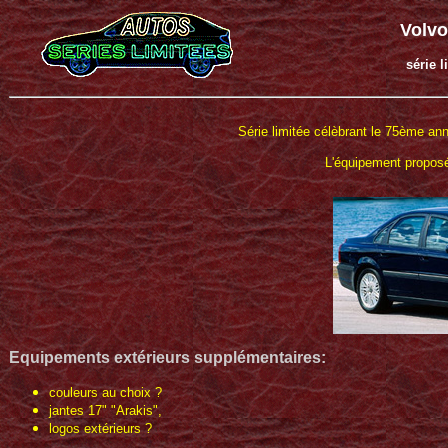
Volv
série 
Série limitée célèbrant le 75ème ann
L'équipement proposé 
Equipements extérieurs
supplémentaires
:
couleurs au choix ?
jantes 17" "Arakis",
logos extérieurs ?