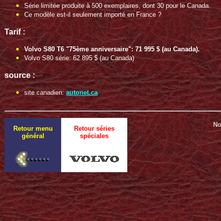
Série limitée produite à 500 exemplaires, dont 30 pour le Canada.
Ce modèle est-il seulement importé en France ?
Tarif :
Volvo S80 T6 "75ème anniversaire": 71 995 $ (au Canada).
Volvo S80 série: 62 895 $ (au Canada)
source :
site canadien:
autonet.ca
No
Retour menu
Retour séries
général
spéciales