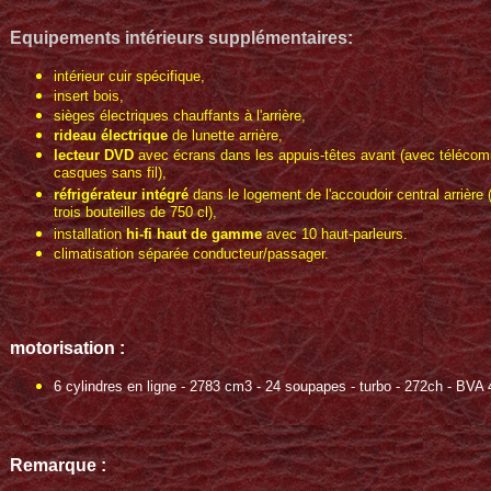
Equipements intérieurs supplémentaires:
intérieur cuir spécifique,
insert bois,
sièges électriques chauffants à l'arrière,
rideau électrique
de lunette arrière,
lecteur DVD
avec écrans dans les appuis-têtes avant (avec téléco
casques sans fil),
réfrigérateur intégré
dans le logement de l'accoudoir central arrière
trois bouteilles de 750 cl),
installation
hi-fi haut de gamme
avec 10 haut-parleurs.
climatisation séparée conducteur/passager.
motorisation :
6 cylindres en ligne - 2783 cm3 - 24 soupapes - turbo - 272ch - BVA 
Remarque :