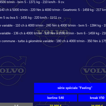
500 tr/min - bvm 5 - 1371 kg - 210 km/h - 9 cv.
140 ch à 5000 tr/min - 220 Nm à 4000 tr/min - Geartronic 5 - 1459 kg - 217 km
m 5 ou bva 5 - 1435 kg - 220 km/h - 11/11 cv.
ariable - 110 ch à 4000 tr/min - 240 Nm à 4000 tr/min - bvm 5 - 1394 kg - 1
iable - 136 ch à 4000 tr/min - 320 Nm à 2000 tr/min - bvm 6 - 1459 kg - 210
 commune - turbo à géométrie variable - 180 ch à 4000 tr/min - 350 Nm à 1750
série spéciale "Feeling"
berline S40
break V50