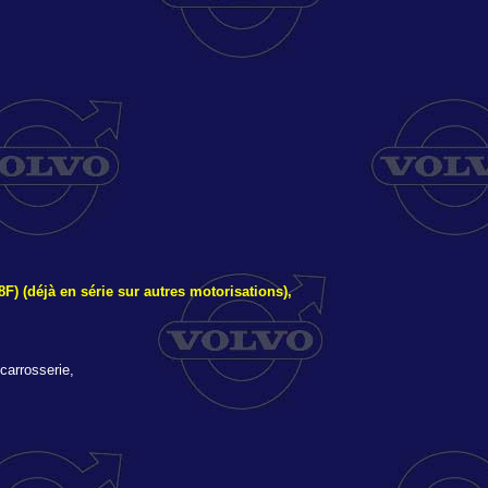
8F) (déjà en série sur autres motorisations),
 carrosserie,