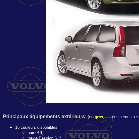
Principaux é
quipements extérieurs:
(en
gras
, les équipements su
16 couleurs disponibles:
noir 019,
rouge Passion 612,