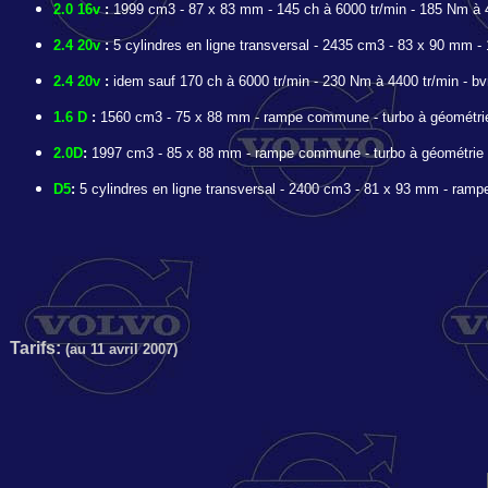
2.0 16v
:
1999 cm3 - 87 x 83 mm - 145 ch à 6000 tr/min - 185 Nm à 4
2.4 20v
:
5 cylindres en ligne transversal - 2435 cm3 - 83 x 90 mm - 
2.4 20v
:
idem sauf 170 ch à 6000 tr/min - 230 Nm à 4400 tr/min - bv
1.6 D
:
1560 cm3 - 75 x 88 mm - rampe commune - turbo à géométrie v
2.0D
:
1997 cm3 - 85 x 88 mm - rampe commune - turbo à géométrie var
D5
:
5 cylindres en ligne transversal - 2400 cm3 - 81 x 93 mm - rampe
Tarifs:
(au 11 avril 2007)