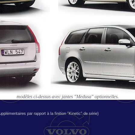
modèles ci-dessus avec jantes "Medusa" optionnelles.
pplémentaires par rapport à la finition "Kinetic" de série)