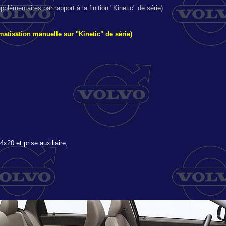
plémentaires par rapport à la finition "Kinetic" de série)
imatisation manuelle sur "Kinetic" de série)
20 et prise auxiliaire,