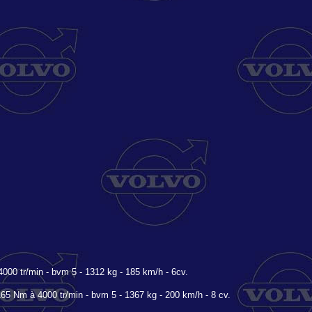
000 tr/min - bvm 5 - 1312 kg - 185 km/h - 6cv.
65 Nm à 4000 tr/min - bvm 5 - 1367 kg - 200 km/h - 8 cv.