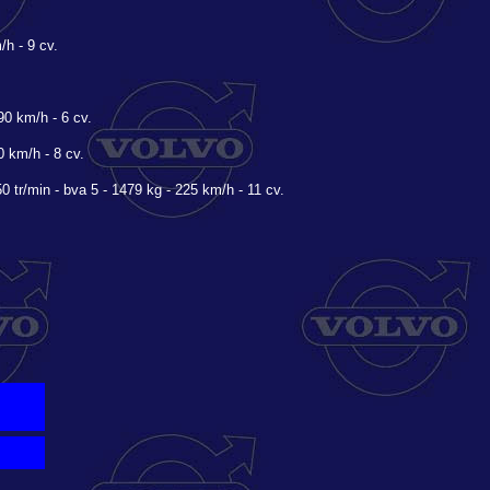
/h - 9 cv.
90 km/h - 6 cv.
 km/h - 8 cv.
 tr/min - bva 5 - 1479 kg - 225 km/h - 11 cv.