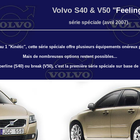
Volvo S40 & V50 "
Feelin
série spéciale (avril 2007).
au 1 "Kinétic", cette série spéciale offre plusieurs équipements onéreux p
Mais de nombreuses options restent possibles...
erline (S40) ou break (V50), c'est la première série spéciale sur base de 