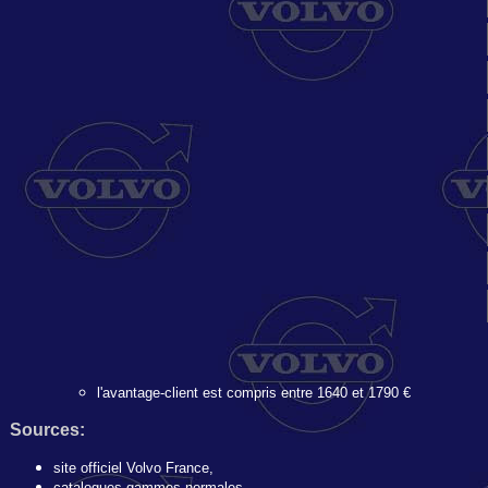
l'avantage-client est compris entre 1640 et 1790 €
Sources:
site officiel Volvo France,
catalogues gammes normales,