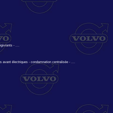
ivrants - ....
s avant électriques - condamnation centralisée - ....