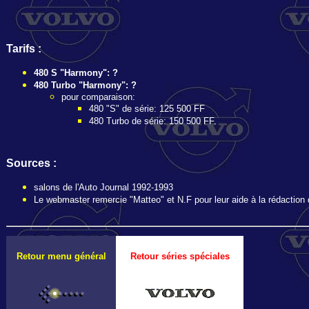
Tarifs :
480 S "Harmony": ?
480 Turbo "Harmony": ?
pour comparaison:
480 "S" de série: 125 500 FF
480 Turbo de série: 150 500 FF.
Sources :
salons de l'Auto Journal 1992-1993
Le webmaster remercie "Matteo" et N.F pour leur aide à la rédaction 
Retour menu général
Retour séries spéciales