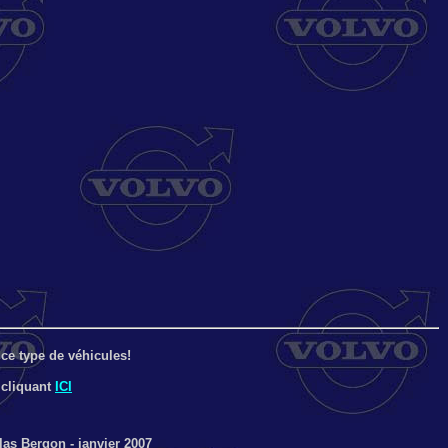
ce type de véhicules!
 cliquant
ICI
as Bergon - janvier 2007