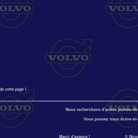
de cette page !
Nous recherchons d'autres photos de 
Vous pouvez nous écrire en
Merci d'avance !
_______________
© Nicol