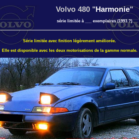
Volvo 480 "
Harmonie
"
série limitée à ___ exemplaires (1993 ?)
Série limitée avec finition légèrement améliorée.
Elle est disponible avec les deux motorisations de la gamme normale.