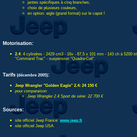
jantes spécifiques à cinq branches,
choix de plusieurs couleurs,
en option: aigle (grand format) sur le capot !
Motorisation:
2.4
: 4 cylindres - 2429 cm3 - 16v - 87,5 x 101 mm - 143 ch à 5200 t
"Command Trac" - suspension "Quadra-Coil".
Tarifs
:
(décembre 2005)
Jeep Wrangler "Golden Eagle" 2.4: 24 150 €
pour comparaison:
Jeep Wrangler 2.4 Sport de série: 22 700 €
Sources:
site officiel Jeep France:
www.jeep.fr
site officiel Jeep USA.