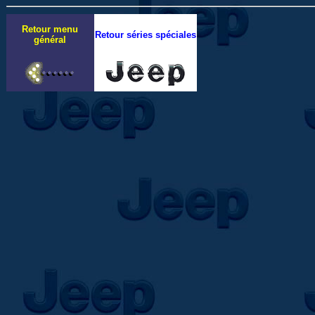
Retour menu
Retour séries spéciales
général