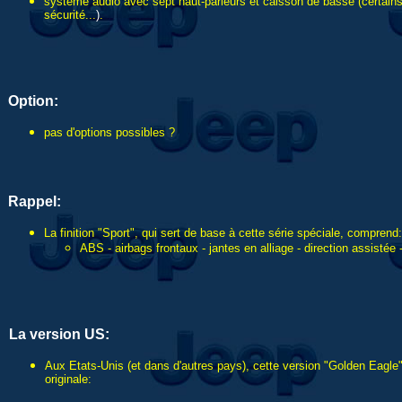
système audio avec sept haut-parleurs et caisson de basse (certains 
sécurité...
)
.
Option:
pas d'options possibles ?
Rappel:
La finition "Sport", qui sert de base à cette série spéciale, comprend:
ABS - airbags frontaux - jantes en alliage - direction assistée -
La version US:
Aux Etats-Unis (et dans d'autres pays), cette version "Golden Eagle"
originale: