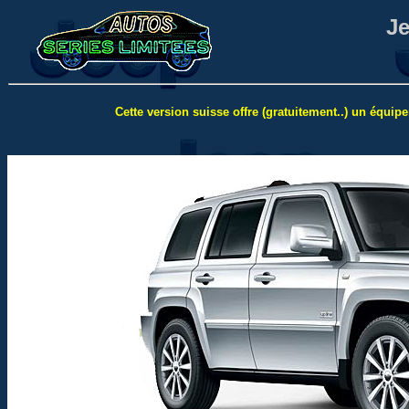
Je
Cette version suisse offre (gratuitement..) un équipe