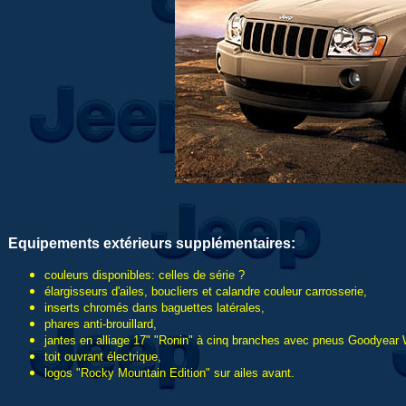
Equipements extérieurs supplémentaires:
couleurs disponibles: celles de série ?
élargisseurs d'ailes, boucliers et calandre couleur carrosserie,
inserts chromés dans baguettes latérales,
phares anti-brouillard,
jantes en alliage 17" "Ronin" à cinq branches avec pneus Goodyea
toit ouvrant électrique,
logos "Rocky Mountain Edition" sur ailes avant.