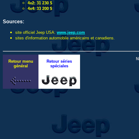
4x2: 31 230 $
4x4: 33 200 $
Sources:
site officiel Jeep USA:
www.jeep.com
sites d'information automobile américains et canadiens.
N
Retour menu
Retour séries
général
spéciales