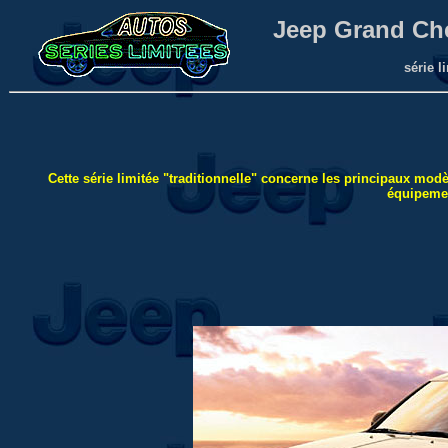
Jeep Grand Ch
série l
Cette série limitée "traditionnelle"
concerne les principaux modè
équipemen