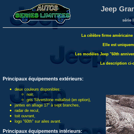
Jeep Gra
série 
La célèbre firme américaine 
Elle est uniquem
Les modèles Jeep "60th anniver
La description ci
Principaux équipements extérieurs:
deux couleurs disponibles:
noir,
gris Silverstone métallisé (en option),
jantes en alliage 17" à sept branches,
radar de recul,
toit ouvrant,
logo "60th" sur ailes avant.
Principaux équipements intérieurs: