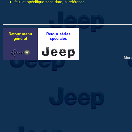
feuillet spécifique sans date, ni référence.
Retour menu
Retour séries
général
spéciales
Merc