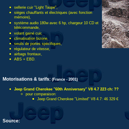
sellerie cuir "Light Taupe",
sièges chauffants et électriques (avec fonction
mémoire),
système audio 180w avec 6 hp, chargeur 10 CD et
télécommande,
volant gainé cuir,
climatisation bizone,
seuils de portes spécifiques,
régulateur de vitesse,
airbags frontaux,
ABS + EBD.
Motorisations & tarifs:
(France - 2001)
Jeep Grand Cherokee "60th Anniversary" V8 4.7 223 ch: ??
pour comparaison:
Jeep Grand Cherokee "Limited" V8 4.7: 46 329 €
Source: