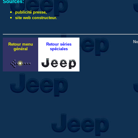
Sources:
publicité presse,
site web constructeur.
No
Retour menu
Retour séries
général
spéciales