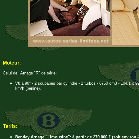
Moteur:
Celui de l'Arnage "R" de série:
V8 à 90° - 2 soupapes par cylindre - 2 turbos - 6750 cm3 - 104,1 x 99
km/h (berline).
Tarifs:
Bentley Arnage "Limousine": à partir de 270 000 £ (soit environ 40