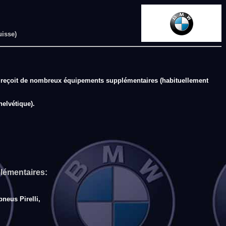
uisse)
qui reçoit de nombreux équipements supplémentaires (habituellement
helvétique).
lémentaires:
pneus Pirelli,