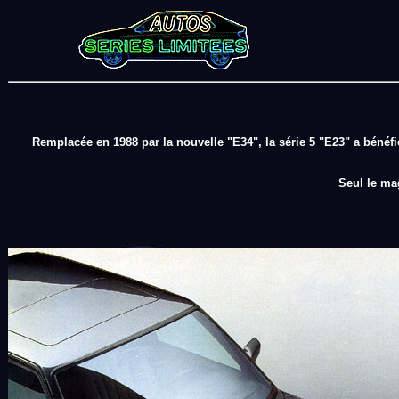
Remplacée en 1988 par la nouvelle "E34", la série 5 "E23" a bénéf
Seul le mag