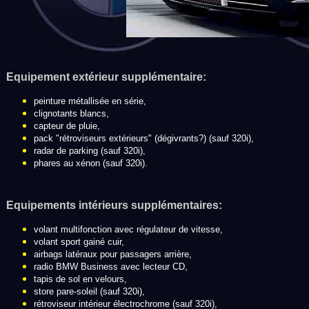
Equipement extérieur supplémentaire:
peinture métallisée en série,
clignotants blancs,
capteur de pluie,
pack "rétroviseurs extérieurs" (dégivrants?) (sauf 320i),
radar de parking (sauf 320i),
phares au xénon (sauf 320i).
Equipements intérieurs supplémentaires:
volant multifonction avec régulateur de vitesse,
volant sport gainé cuir,
airbags latéraux pour passagers arrière,
radio BMW Business avec lecteur CD,
tapis de sol en velours,
store pare-soleil (sauf 320i),
rétroviseur intérieur électrochrome (sauf 320i),