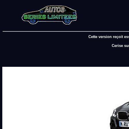
Cette version reçoit e
Cerise sur