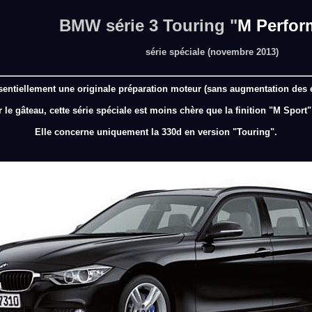
BMW série 3 Touring "
M Perfor
série spéciale (novembre 2013)
ssentiellement une originale préparation moteur (sans augmentation des 
 le gâteau, cette série spéciale est moins chère que la finition "M Sport"
Elle concerne uniquement la 330d en version "Touring".