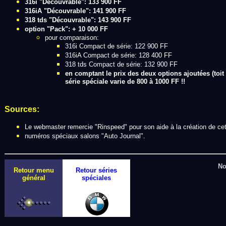
316i "Découvrable": 133 900 FF
316iA "Découvrable": 141 900 FF
318 tds "Découvrable": 143 900 FF
option "Pack": + 10 000 FF
pour comparaison:
316i Compact de série: 122 900 FF
316iA Compact de série: 128 400 FF
318 tds Compact de série: 132 900 FF
en comptant le prix des deux options ajoutées (toit 
série spéciale varie de 800 à 1000 FF !!
Sources:
Le webmaster remercie "Rinspeed" pour son aide à la création de cet
numéros spéciaux salons "Auto Journal".
No
Retour menu
Retour séries
général
spéciales