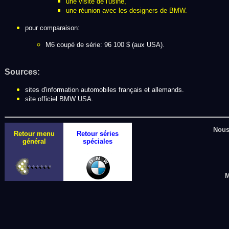
une visite de l'usine,
une réunion avec les designers de BMW.
pour comparaison:
M6 coupé de série: 96 100 $ (aux USA).
Sources:
sites d'information automobiles français et allemands.
site officiel BMW USA.
Nous 
Retour menu
Retour séries
général
spéciales
M