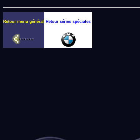
Retour menu général
Retour séries spéciales