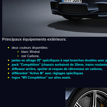
Principaux équipements extérieurs:
deux couleurs disponibles:
blanc Minéral
noir Carbone,
jantes en alliage 20" spécifiques à sept branches doubles avec pn
pack "Compétition" (chassis surbaissé de 10mm, trains roulants
diffuseur arrière, spoiler et coques de rétroviseur en carbone,
différentiel "Active M" avec réglages spécifiques
logos "M5 Compétition" sur ailes avant
.