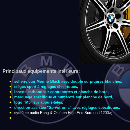
Principaux équipements intérieurs:
sellerie cuir Merino Black avec double surpiqûres blanches,
sièges sport à réglages électriques,
inserts carbone sur contreportes et planche de bord,
marquage spécifique et numéroté sur planche de bord,
logo "M5" sur appuis-têtes,
direction assistée "Servotronic" avec réglages spécifiques,
système audio Bang & Olufsen High End Surround 1200w,
.......