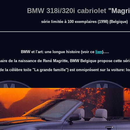
BMW 318i/320i cabriolet
"Magri
série limitée à 100 exemplaires (1998) (Belgique)
BMW et l'art: une longue histoire (voir ce
lien
).....
aire de la naissance de René Magritte, BMW Belgique propose cette série
 la célèbre toile "La grande famille") est omniprésent sur la voiture: log