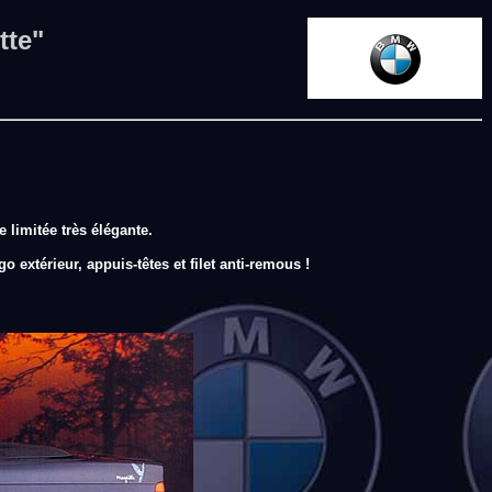
tte"
 limitée très élégante.
o extérieur, appuis-têtes et filet anti-remous !