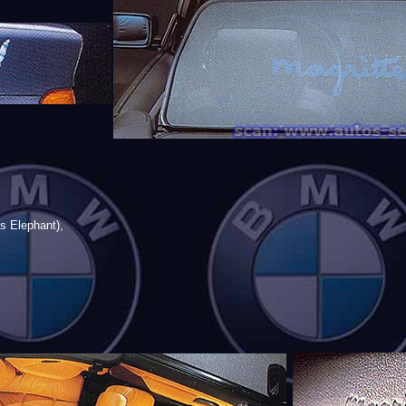
s Elephant),