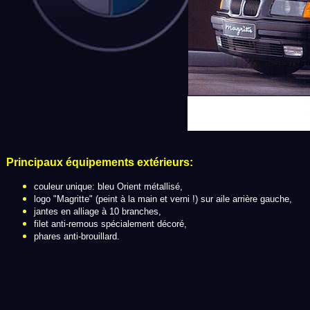
Principaux équipements extérieurs:
couleur unique: bleu Orient métallisé,
logo "Magritte" (peint à la main et verni !) sur aile arrière gauche,
jantes en alliage à 10 branches,
filet anti-remous spécialement décoré,
phares anti-brouillard.