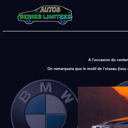
A l'occasion du centen
On remarquera que le motif de l'oiseau (issu de