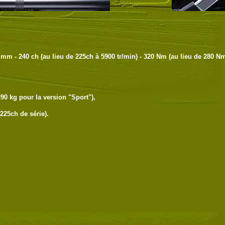
4 mm - 240 ch (au lieu de 225ch à 5900 tr/min) - 320 Nm (au lieu de 280 N
90 kg pour la version "Sport"),
225ch de série).