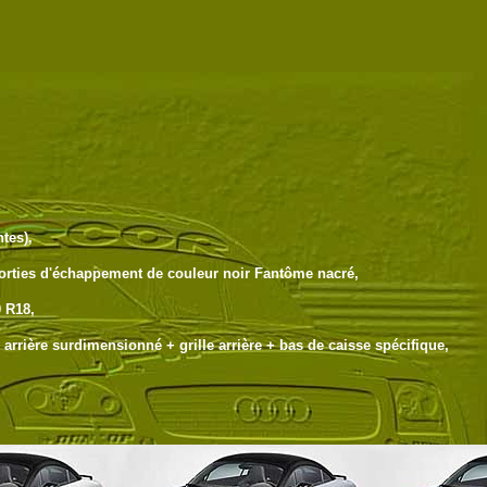
tes),
t sorties d'échappement de couleur noir Fantôme nacré,
0 R18,
 arrière surdimensionné + grille arrière + bas de caisse spécifique,