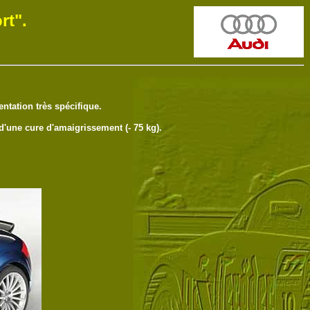
rt".
ntation très spécifique.
d'une cure d'amaigrissement (- 75 kg).