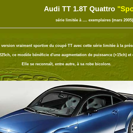
Audi TT 1.8T Quattro
"Spo
série limitée à .... exemplaires (mars 2005)
version vraiment sportive du coupé TT avec cette série limitée à la prése
225ch, ce modèle bénéficie d'une augmentation de puissance (+15ch) et 
Elle se reconnaît, entre autre, à sa robe bicolore.