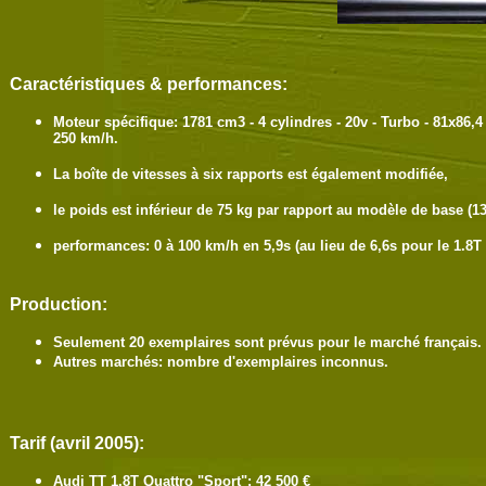
Caractéristiques & performances:
Moteur spécifique: 1781 cm3 - 4 cylindres - 20v - Turbo - 81x86,
250 km/h.
La boîte de vitesses à six rapports est également modifiée,
le poids est inférieur de 75 kg par rapport au modèle de base (13
performances: 0 à 100 km/h en 5,9s (au lieu de 6,6s pour le 1.8T 
Production:
Seulement 20 exemplaires sont prévus pour le marché français.
Autres marchés: nombre d'exemplaires inconnus.
Tarif (avril 2005):
Audi TT 1.8T Quattro "Sport": 42 500 €