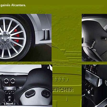
 gainés Alcantara.