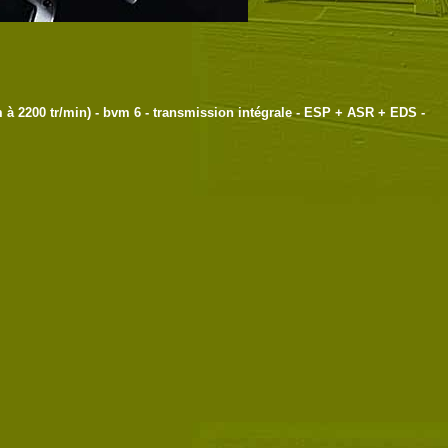
m à 2200 tr/min) - bvm 6 - transmission intégrale - ESP + ASR + EDS -