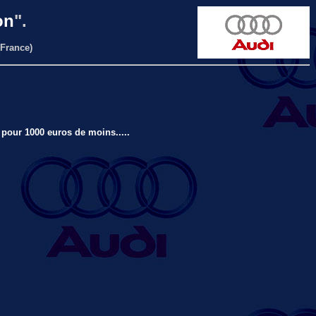
on
".
(France)
 pour 1000 euros de moins.....