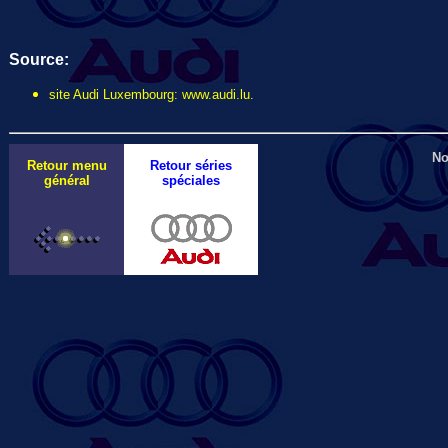
Source:
site Audi Luxembourg: www.audi.lu.
No
Retour menu
Retour séries
général
spéciales