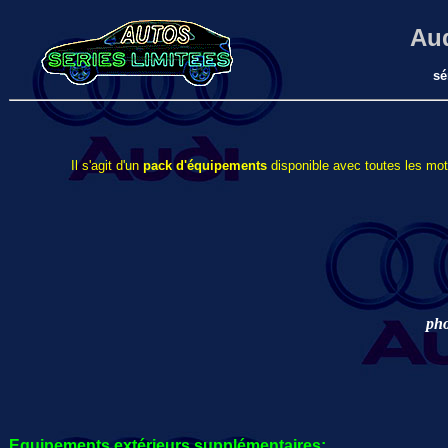
Au
sé
Il s'agit d'un
pack d'équipements
disponible avec toutes les moto
pho
Equipements extérieurs
supplémentaires
: