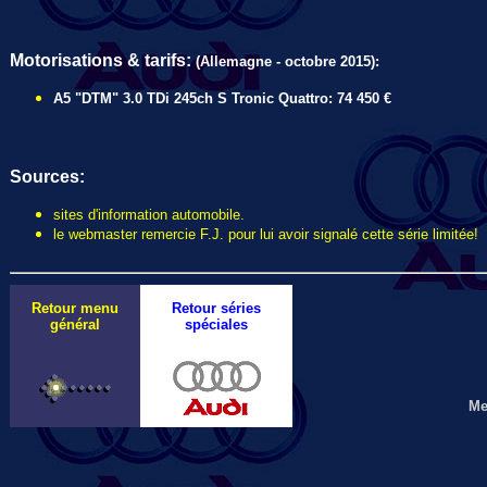
Motorisations & tarifs:
(Allemagne - octobre 2015):
A5 "DTM" 3.0 TDi 245ch S Tronic Quattro: 74 450 €
Sources:
sites d'information automobile.
le webmaster remercie F.J. pour lui avoir signalé cette série limitée!
Retour menu
Retour séries
général
spéciales
Me