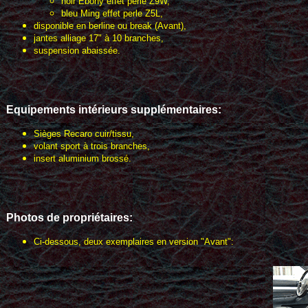
noir Ebony effet perle Z9W,
bleu Ming effet perle Z5L,
disponible en berline ou break (Avant),
jantes alliage 17" à 10 branches,
suspension abaissée.
Equipements intérieurs supplémentaires:
Sièges Recaro cuir/tissu,
volant sport à trois branches,
insert aluminium brossé.
Photos de propriétaires:
Ci-dessous, deux exemplaires en version "Avant":