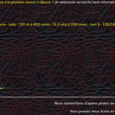
tique à la première version ci-dessus ?
(le webmaster recherche toute informatio
cte - turbo - 150 ch à 4000 tr/min - 31,6 mkg à 1500 tr/min - bvm 6 - 1355/14
s !
Nous recherchons d'autres photos de 
Vous pouvez nous écrire en