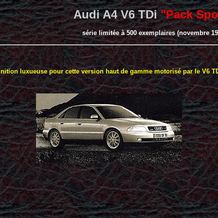
Audi A4 V6 TDi
"Pack Spor
série limitée à 500 exemplaires (novembre 19
inition luxueuse pour cette version haut de gamme motorisé par le V6 TD