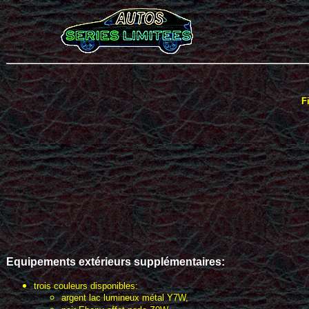
F
Equ
ipements extérieurs
supplémentaires
:
trois couleurs disponibles:
argent lac lumineux métal Y7W,