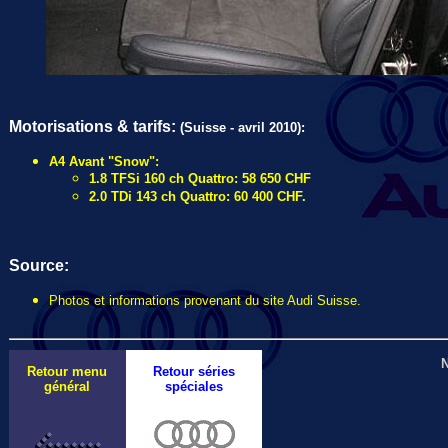
Motorisations & tarifs:
(Suisse - avril 2010):
A4 Avant "Snow":
1.8 TFSi 160 ch Quattro: 58 650 CHF
2.0 TDi 143 ch Quattro: 60 400 CHF.
Source:
Photos et informations provenant du site Audi Suisse.
N
Retour menu
Retour séries
général
spéciales