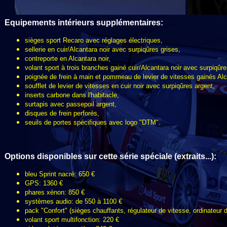
Equipements intérieurs supplémentaires:
sièges sport Recaro avec réglages électriques,
sellerie en cuir/Alcantara noir avec surpiqûres grises,
contreporte en Alcantara noir,
volant sport à trois branches gainé cuir/Alcantara noir avec surpiqûre
poignée de frein à main et pommeau de levier de vitesses gainés Alca
soufflet de levier de vitesses en cuir noir avec surpiqûres argent,
inserts carbone dans l'habitacle,
surtapis avec passepoil argent,
disques de frein perforés,
seuils de portes spécifiques avec logo "DTM".
Options disponibles sur cette série spéciale (extraits...):
bleu Sprint nacré: 650 €
GPS: 1360 €
phares xénon: 850 €
systèmes audio: de 550 à 1100 €
pack "Confort" (sièges chauffants, régulateur de vitesse, ordinateur d
volant sport multifonction: 220 €