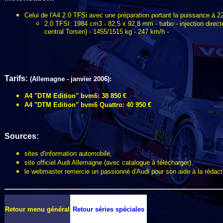
Celui de l'A4 2.0 TFSi avec une préparation portant la puissance à 2
2.0 TFSI: 1984 cm3 - 82,5 x 92,8 mm - turbo - injection direct
central Torsen) - 1455/1515 kg - 247 km/h -
Tarifs:
(Allemagne - janvier 2006):
A4 "DTM Edition" bvm6: 38 850 €
A4 "DTM Edition" bvm6 Quattro: 40 950 €
Sources:
sites d'information automobile,
site officiel Audi Allemagne (avec catalogue à télécharger).
le webmaster remercie un passionné d'Audi pour son aide à la rédact
Retour menu général
Retour séries spéciales