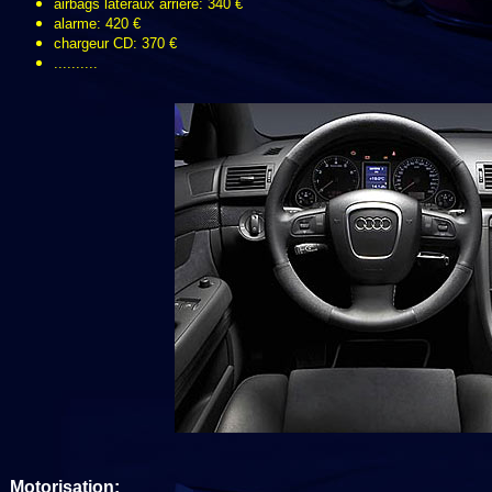
airbags latéraux arrière: 340 €
alarme: 420 €
chargeur CD: 370 €
..........
Motorisation: