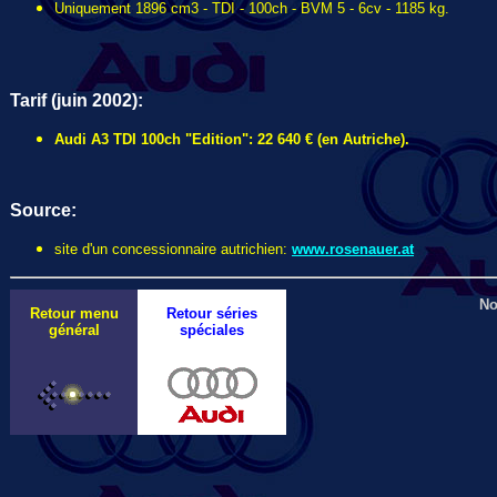
Uniquement 1896 cm3 - TDI - 100ch - BVM 5 - 6cv - 1185 kg.
Tarif (juin 2002):
Audi A3 TDI 100ch "Edition": 22 640 € (en Autriche).
Source:
site d'un concessionnaire autrichien:
www.rosenauer.at
No
Retour menu
Retour séries
général
spéciales