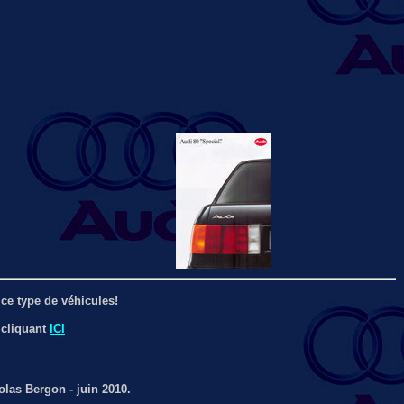
ce type de véhicules!
 cliquant
ICI
las Bergon - juin 2010.