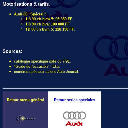
Motorisations & tarifs
:
Audi 80 "Spécial":
1.8 90 ch bvm 5: 95 350 FF
1.8 90 ch bva: 100 000 FF
TD 80 ch bvm 5: 128 150 FF.
Sources:
catalogue spécifique daté du 7/91,
"Guide de l'occasion" - Etai.
numéros spéciaux salons Auto Journal.
Retour menu général
Retour séries spéciales