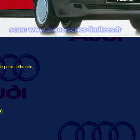
de porte anthracite,
),