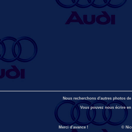
Nous recherchons d'autres photos de 
Vous pouvez nous écrire en
Merci d'avance !
_______________
© Nico