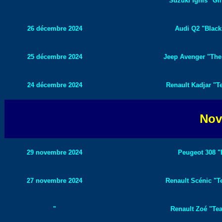
"
Suzuki Ignis "Ginz
26 décembre 2024
Audi Q2 "Black 
25 décembre 2024
Jeep Avenger "The 
24 décembre 2024
Renault Kadjar "T
Nov
29 novembre 2024
Peugeot 308 "E
27 novembre 2024
Renault Scénic "T
"
Renault Zoé "Te