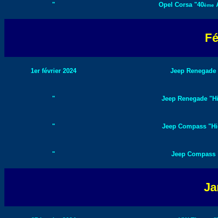
"
Opel Corsa "40
A
ème
Fé
1er février 2024
Jeep Renegade 
"
Jeep Renegade "Hig
"
Jeep Compass "Hig
"
Jeep Compass "
Ja