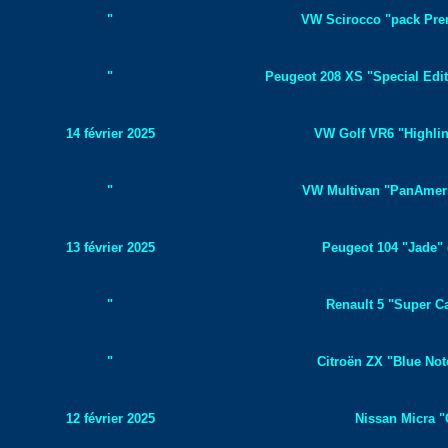
"
VW Scirocco "pack Prem
"
Peugeot 208 XS "Special Edit
14 février 2025
VW Golf VR6 "Highlin
"
VW Multivan "PanAmeric
13 février 2025
Peugeot 104 "Jade" 
"
Renault 5 "Super Ca
"
Citroën ZX "Blue Not
12 février 2025
Nissan Micra "