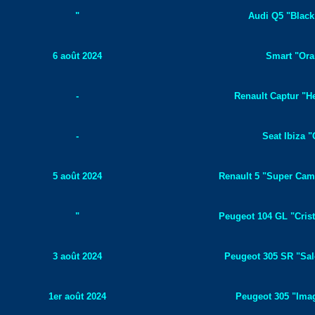
"
Audi Q5 "Black 
6 août 2024
Smart "Ora
-
Renault Captur "He
-
Seat Ibiza "
5 août 2024
Renault 5 "Super Camp
"
Peugeot 104 GL "Crist
3 août 2024
Peugeot 305 SR "Salo
1er août 2024
Peugeot 305 "Image