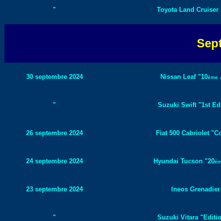
"
Toyota Land Cruiser "
Sep
30 septembre 2024
Nissan Leaf "10
A
éme
"
Suzuki Swift "1st Edi
26 septembre 2024
Fiat 500 Cabriolet "C
24 septembre 2024
Hyundai Tucson "20
é
23 septembre 2024
Ineos Grenadier 
"
Suzuki Vitara "Editio