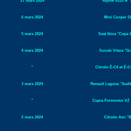
27 mars 2024
Alpine A110 R "
6 mars 2024
Mini Cooper SE
5 mars 2024
Seat Ibiza "Copa 
4 mars 2024
Suzuki Vitara "Gr
"
Citroën Ë-C4 et Ë-C
3 mars 2024
Renault Laguna "Audit
"
Cupra Formentor VZ "
2 mars 2024
Citroën Ami "B