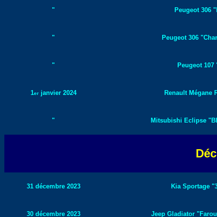
"
Peugeot 306 "M
"
Peugeot 306 "Cha
"
Peugeot 107 
1
janvier 2024
Renault Mégane R
er
"
Mitsubishi Eclipse "Bl
Déc
31 décembre 2023
Kia Sportage "3
30 décembre 2023
Jeep Gladiator "Farout