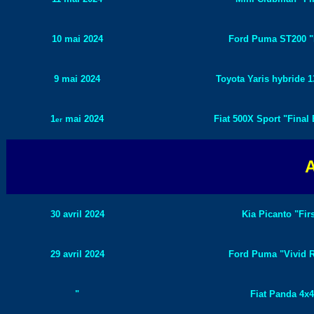
10 mai 2024
Ford Puma ST200 "L
9 mai 2024
Toyota Yaris hybride 1
1
mai 2024
Fiat 500X Sport "Final 
er
A
30 avril 2024
Kia Picanto "Firs
29 avril 2024
Ford Puma "Vivid R
"
Fiat Panda 4x4