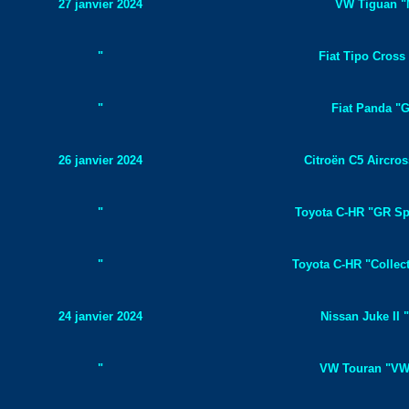
27 janvier 2024
VW Tiguan "M
"
Fiat Tipo Cross
"
Fiat Panda "G
26 janvier 2024
Citroën C5 Aircros
"
Toyota C-HR "GR Spo
"
Toyota C-HR "Collect
24 janvier 2024
Nissan Juke II 
"
VW Touran "VW 