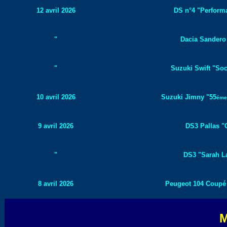
12 avril 2026
DS n°4 "Performa
"
Dacia Sandero 
"
Suzuki Swift "Soc
10 avril 2026
Suzuki Jimny "55
éme
9 avril 2026
DS3 Pallas "C
"
DS3 "Sarah La
8 avril 2026
Peugeot 104 Coupé "
M