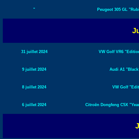
"
Peugeot 305 GL "Rubi
Ju
31 juillet 2024
VW Golf VR6 "Edition
9 juillet 2024
Audi A1 "Black 
8 juillet 2024
VW Golf "Edit
6 juillet 2024
Citroën Dongfeng C5X "Year 
J