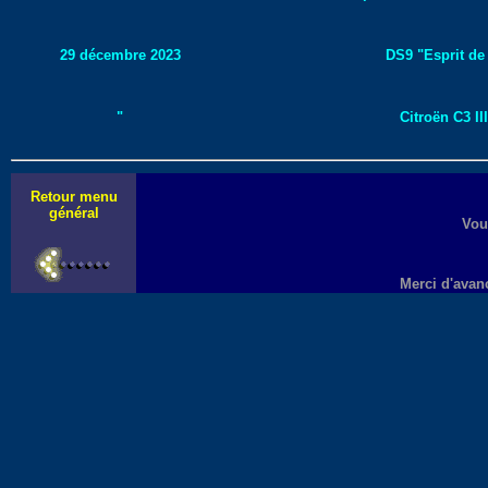
29 décembre 2023
DS9 "Esprit de
"
Citroën C3 III
Retour menu
général
Vou
Merci d'avan