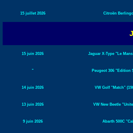
15 juillet 2026
Citroën Berlingo
J
15 juin 2026
Jaguar X-Type "Le Mans 
"
Peugeot 306 "Edition S
14 juin 2026
VW Golf "Match" (19
13 juin 2026
VW New Beetle "Unite
9 juin 2026
Abarth 500C "Cabr