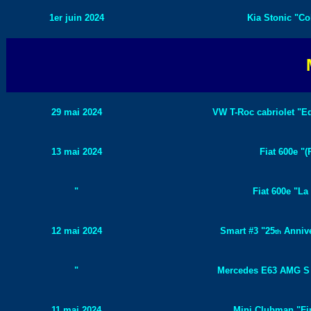
1er juin 2024
Kia Stonic "Col
29 mai 2024
VW T-Roc cabriolet "Ed
13 mai 2024
Fiat 600e "(
"
Fiat 600e "La
12 mai 2024
Smart #3 "25
Annive
th
"
Mercedes E63 AMG S "
11 mai 2024
Mini Clubman "Fin