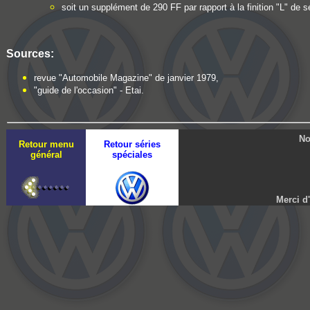
soit un supplément de 290 FF par rapport à la finition "L" de sé
Sources:
revue "Automobile Magazine" de janvier 1979,
"guide de l'occasion" - Etai.
No
Retour menu
Retour séries
général
spéciales
Merci d