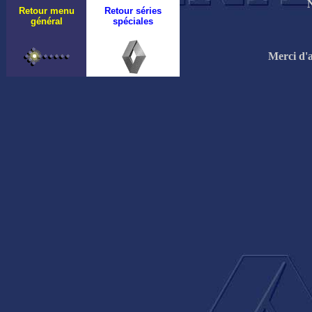
N
Retour menu
Retour séries
général
spéciales
Merci d'