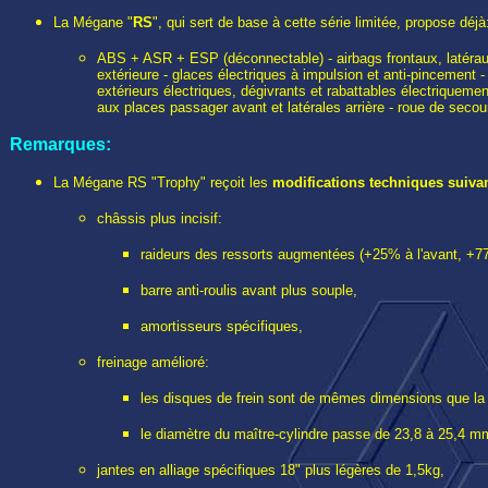
La Mégane "
RS
", qui sert de base à cette série limitée, propose déjà
ABS + ASR + ESP (déconnectable) - airbags frontaux, latéraux e
extérieure - glaces électriques à impulsion et anti-pincement - 
extérieurs électriques, dégivrants et rabattables électriquem
aux places passager avant et latérales arrière - roue de secour
Remarques:
La Mégane RS "Trophy" reçoit les
modifications techniques suiva
châssis plus incisif:
raideurs des ressorts augmentées (+25% à l'avant, +77%
barre anti-roulis avant plus souple,
amortisseurs spécifiques,
freinage amélioré:
les disques de frein sont de mêmes dimensions que la 
le diamètre du maître-cylindre passe de 23,8 à 25,4 m
jantes en alliage spécifiques 18" plus légères de 1,5kg,