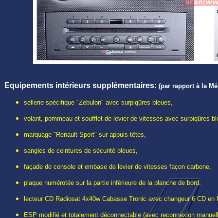
Equipements intérieurs supplémentaires:
(par rapport à la M
sellerie spécifique "Zebulon" avec surpiqûres bleues,
volant, pommeau et soufflet de levier de vitesses avec surpiqûres bl
marquage "Renault Sport" sur appuis-têtes,
sangles de ceintures de sécurité bleues,
façade de console et embase de levier de vitesses façon carbone,
plaque numérotée sur la partie inférieure de la planche de bord,
lecteur CD Radiosat 4x40w Cabasse Tronic avec changeur 6 CD en fa
ESP modifié et totalement déconnectable (avec reconnexion manuell