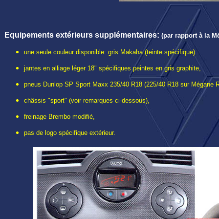
Equipements extérieurs
supplémentaires
:
(par rapport à la M
une seule couleur disponible: gris Makaha (teinte spécifique).
jantes en alliage léger 18" spécifiques peintes en gris graphite,
pneus Dunlop SP Sport Maxx 235/40 R18 (225/40 R18 sur Mégane RS
châssis "sport" (voir remarques ci-dessous),
freinage Brembo modifié,
pas de logo spécifique extérieur.