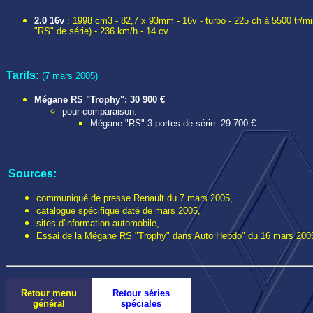
2.0 16v
: 1998 cm3 - 82,7 x 93mm - 16v - turbo - 225 ch à 5500 tr/mi
"RS" de série) - 236 km/h - 14 cv.
Tarifs:
(7 mars 2005)
Mégane RS "Trophy": 30 900 €
pour comparaison:
Mégane "RS" 3 portes de série: 29 700 €
Sources:
communiqué de presse Renault du 7 mars 2005,
catalogue spécifique daté de mars 2005,
sites d'information automobile,
Essai de la Mégane RS "Trophy" dans Auto Hebdo" du 16 mars 200
Retour menu
Retour séries
général
spéciales