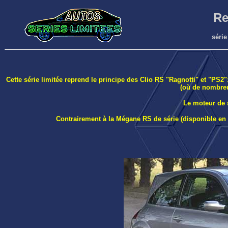
Re
série
Cette série limitée reprend le principe des Clio RS "Ragnotti" et "PS2"
(où de nombreu
Le moteur de 
Contrairement à la Mégane RS de série (disponible en 3 