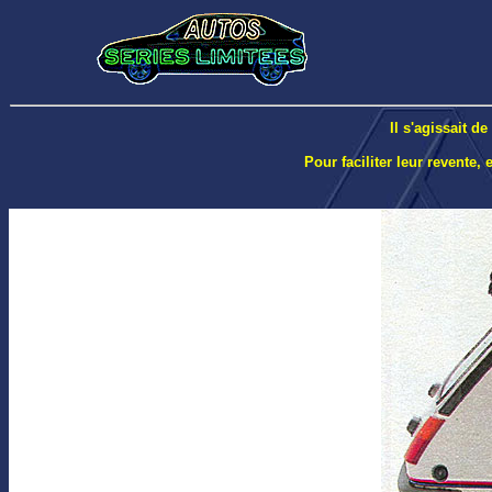
Il s'agissait d
Pour faciliter leur revente,