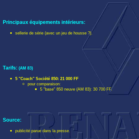
P
rincipaux équipements intérieurs:
sellerie de série (avec un jeu de housse ?).
Tarifs:
(AM 83)
5 "Coach" Société 850: 21 000 FF
pour comparaison:
5 "base" 850 neuve (AM 83): 30 700 FF.
Source:
publicité parue dans la presse.