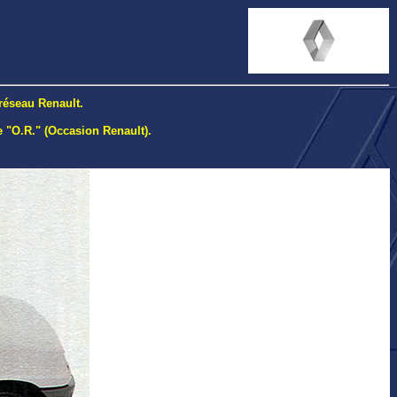
 réseau Renault.
ie "O.R." (Occasion Renault).