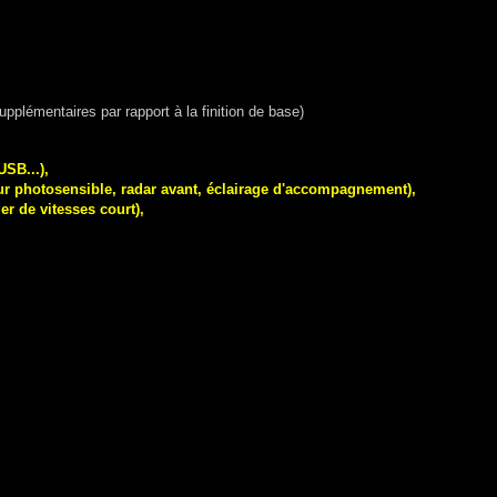
pplémentaires par rapport à la finition de base)
SB...),
ieur photosensible, radar avant, éclairage d'accompagnement),
ier de vitesses court),