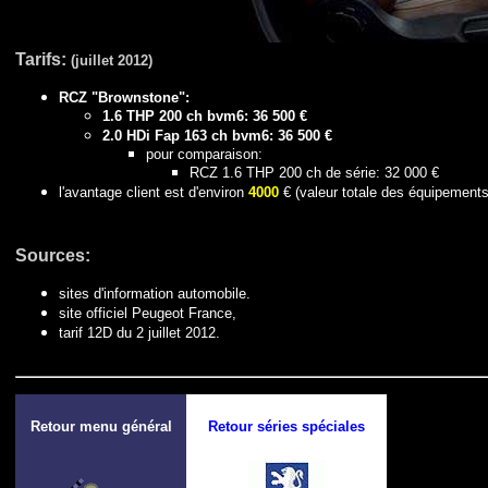
Tarifs:
(juillet 2012)
RCZ "Brownstone":
1.6 THP 200 ch bvm6: 36 500 €
2.0 HDi Fap 163 ch bvm6: 36 500 €
pour comparaison:
RCZ 1.6 THP 200 ch de série: 32 000 €
l'avantage client est d'environ
4000
€ (valeur totale des équipement
Sources:
sites d'information automobile.
site officiel Peugeot France,
tarif 12D du 2 juillet 2012.
Retour menu général
Retour séries spéciales