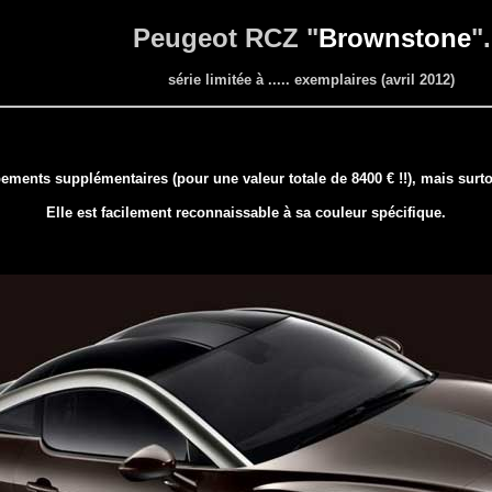
Peugeot RCZ "
Brownstone
".
série limitée à ..... exemplaires (avril 2012)
ments supplémentaires (pour une valeur totale de 8400 € !!), mais surtout
Elle est facilement reconnaissable à sa couleur spécifique.