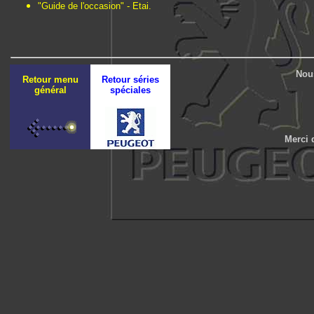
"Guide de l'occasion" - Etai.
Nous
Retour menu
Retour séries
général
spéciales
Merci 