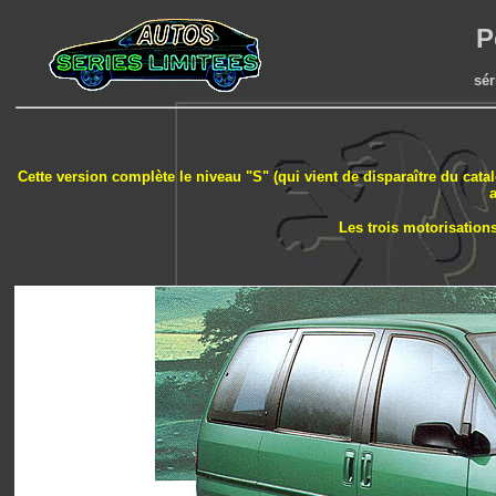
P
sér
Cette version complète le niveau "S" (qui vient de disparaître du catal
Les trois motorisations