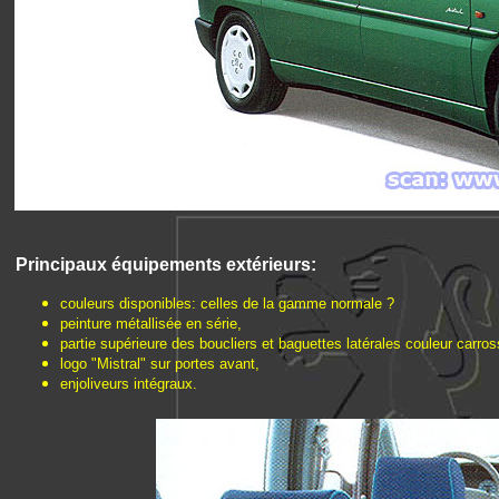
Principaux é
quipements extérieurs:
couleurs disponibles: celles de la gamme normale ?
peinture métallisée en série,
partie supérieure des boucliers et baguettes latérales couleur carros
logo "Mistral" sur portes avant,
enjoliveurs intégraux.