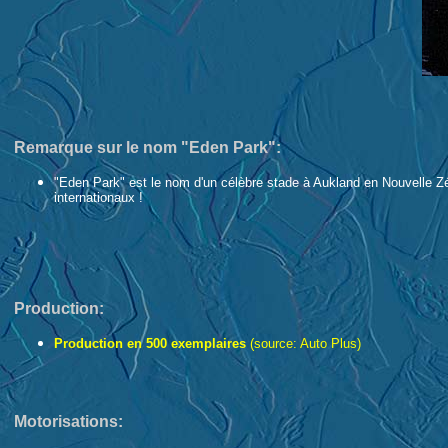
Remarque sur le nom "Eden Park":
"Eden Park" est le nom d'un célèbre stade à Aukland en Nouvelle Zél
internationaux !
Production:
Production en 500 exemplaires
(source: Auto Plus)
Motorisations: