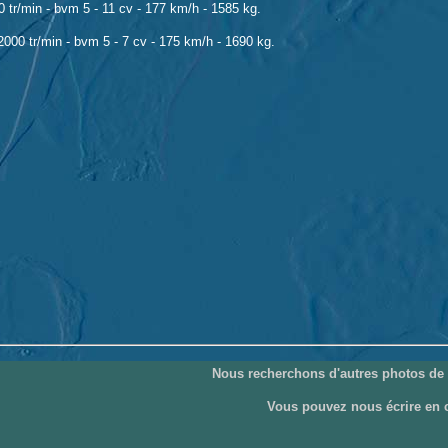
tr/min - bvm 5 - 11 cv - 177 km/h - 1585 kg.
000 tr/min - bvm 5 - 7 cv - 175 km/h - 1690 kg.
Nous recherchons d'autres photos de 
Vous pouvez nous écrire en 