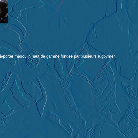
êt-à-porter masculin haut de gamme fondée par plusieurs rugbymen