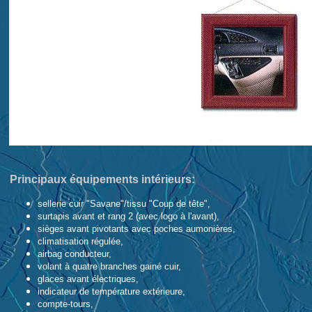
Principaux équipements intérieurs:
sellerie cuir "Savane"/tissu "Coup de tête",
surtapis avant et rang 2 (avec logo à l'avant),
sièges avant pivotants avec poches aumonières,
climatisation régulée,
airbag conducteur,
volant à quatre branches gainé cuir,
glaces avant électriques,
indicateur de température extérieure,
compte-tours,