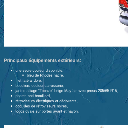
Principaux équipements extérieurs:
une seule couleur disponible:
bleu de Rhodes nacré.
filet latéral doré,
boucliers couleur carrosserie,
jantes alliage "Topaze" beige Mayfair avec pneus 205/65 R15,
phares anti-brouillard,
rétroviseurs électriques et dégivrants,
coquilles de rétroviseurs noires,
logos ovale sur portes avant et hayon.