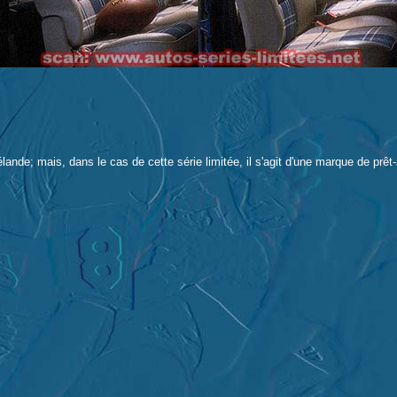
ande; mais, dans le cas de cette série limitée, il s'agit d'une marque de pr