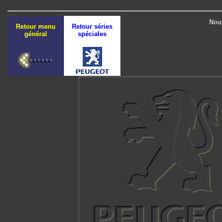
Nous
Retour menu
Retour séries
général
spéciales