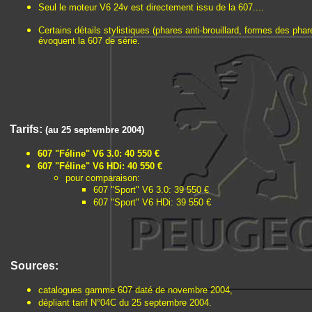
Seul le moteur V6 24v est directement issu de la 607....
Certains détails stylistiques (phares anti-brouillard, formes des phares
évoquent la 607 de série.
Tarifs:
(au 25 septembre 2004)
607 "Féline" V6 3.0: 40 550 €
607 "Féline" V6 HDi: 40 550 €
pour comparaison:
607 "Sport" V6 3.0: 39 550 €
607 "Sport" V6 HDi: 39 550 €
Sources:
catalogues gamme 607 daté de novembre 2004,
dépliant tarif N°04C du 25 septembre 2004.