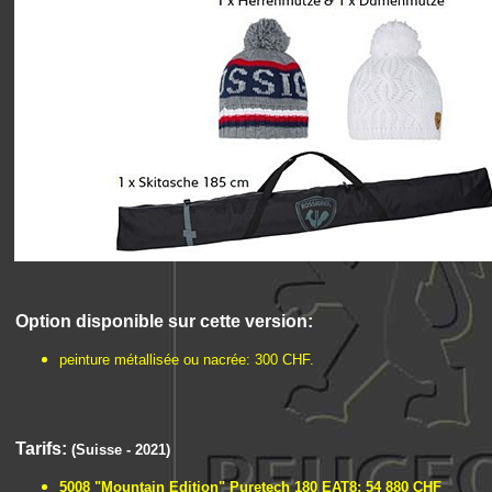
Option disponible sur cette version:
peinture métallisée ou nacrée: 300 CHF.
Tarifs:
(Suisse - 2021)
5008 "Mountain Edition"
Puretech 180 EAT8: 54 880 CHF