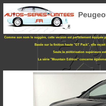
Peugeot
Comme son nom le suggère, cette version est parfaitement équipée pour
Basée sur la finition haute "GT Pack", elle reçoi
Seule la motorisation supérieure est
La série "Mountain Edition" concerne égaleme