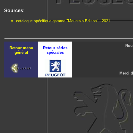
Sources:
catalogue spécifique gamme "Mountain Edition" - 2021.
Nous
Retour menu
Retour séries
général
spéciales
Merci d