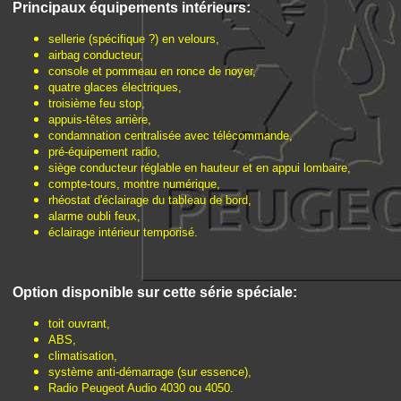
Principaux équipements intérieurs:
sellerie (spécifique ?) en velours,
airbag conducteur,
console et pommeau en ronce de noyer,
quatre glaces électriques,
troisième feu stop,
appuis-têtes arrière,
condamnation centralisée avec télécommande,
pré-équipement radio,
siège conducteur réglable en hauteur et en appui lombaire,
compte-tours, montre numérique,
rhéostat d'éclairage du tableau de bord,
alarme oubli feux,
éclairage intérieur temporisé.
Option disponible sur cette série spéciale:
toit ouvrant,
ABS,
climatisation,
système anti-démarrage (sur essence),
Radio Peugeot Audio 4030 ou 4050.