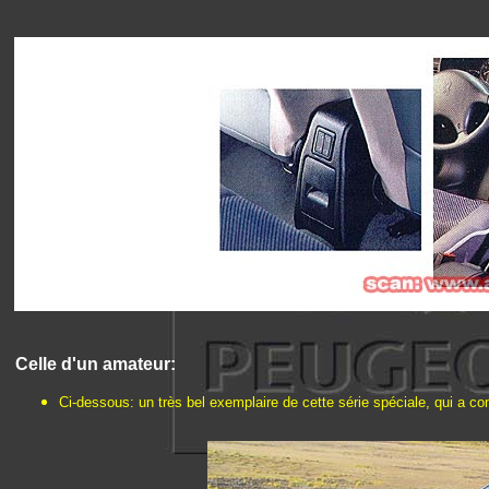
Celle d'un amateur:
Ci-dessous: un très bel exemplaire de cette série spéciale, qui a co