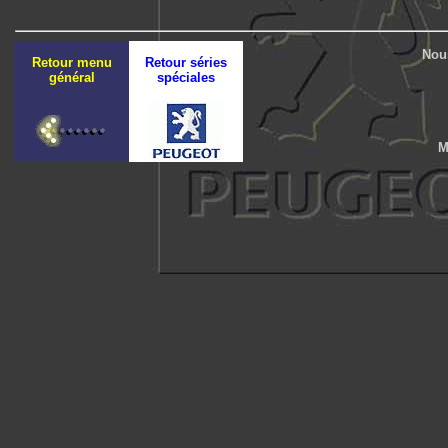
Nous
Retour menu
Retour séries
général
spéciales
M