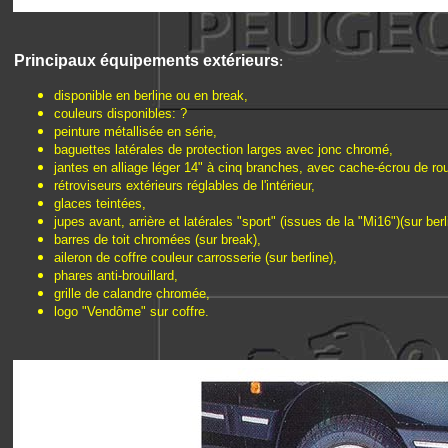
Principaux é
quipements extérieurs
:
disponible en berline ou en break,
couleurs disponibles: ?
peinture métallisée en série,
baguettes latérales de protection larges avec jonc chromé,
jantes en alliage léger 14" à cinq branches, avec cache-écrou de ro
rétroviseurs extérieurs réglables de l'intérieur,
glaces teintées,
jupes avant, arrière et latérales "sport" (issues de la "Mi16")(sur berl
barres de toit chromées (sur break),
aileron de coffre couleur carrosserie (sur berline),
phares anti-brouillard,
grille de calandre chromée,
logo "Vendôme" sur coffre.