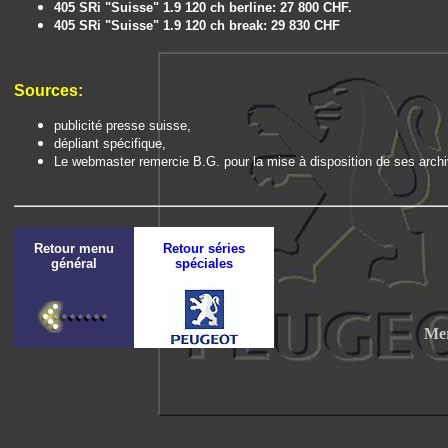
405 SRi "Suisse" 1.9 120 ch berline: 27 800 CHF.
405 SRi "Suisse" 1.9 120 ch break: 29 830 CHF
Sources:
publicité presse suisse,
dépliant spécifique,
Le webmaster remercie B.G. pour la mise à disposition de ses archi
Retour menu
Retour séries
général
spéciales
Mer