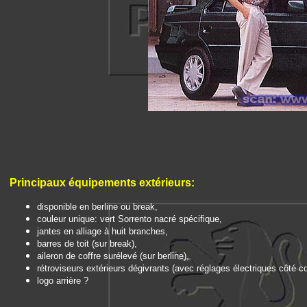
Principaux é
quipements extérieurs:
disponible en berline ou break,
couleur unique: vert Sorrento nacré spécifique,
jantes en alliage à huit branches,
barres de toit (sur break),
aileron de coffre surélevé (sur berline),
rétroviseurs extérieurs dégivrants (avec réglages électriques côté c
logo arrière ?