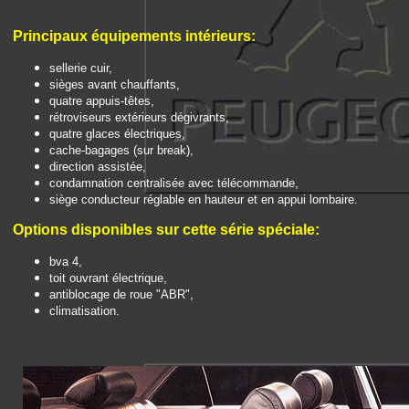
Principaux é
quipements intérieurs:
sellerie cuir,
sièges avant chauffants,
quatre appuis-têtes,
rétroviseurs extérieurs dégivrants,
quatre glaces électriques,
cache-bagages (sur break),
direction assistée,
condamnation centralisée avec télécommande,
siège conducteur réglable en hauteur et en appui lombaire.
Options disponibles sur cette série spéciale:
bva 4,
toit ouvrant électrique,
antiblocage de roue "ABR",
climatisation.