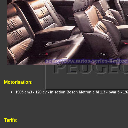
Motorisation
:
1905 cm3 - 120 cv - injection Bosch Motronic M 1.3 - bvm 5 - 19
T
arifs: