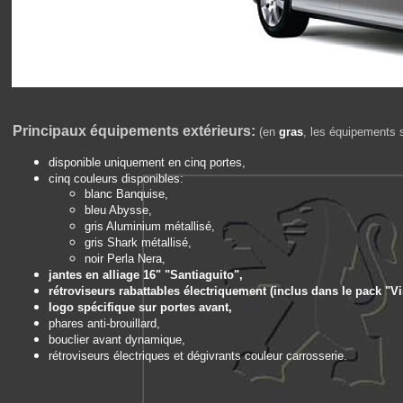
Principaux équipements extérieurs:
(en
gras
, les équipements s
disponible uniquement en cinq portes,
cinq couleurs disponibles:
blanc Banquise,
bleu Abysse,
gris Aluminium métallisé,
gris Shark métallisé,
noir Perla Nera,
jantes en alliage 16" "Santiaguito",
rétroviseurs rabattables électriquement (inclus dans le pack "Vis
logo spécifique sur portes avant,
phares anti-brouillard,
bouclier avant dynamique,
rétroviseurs électriques et dégivrants couleur carrosserie.