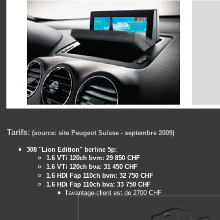
Tarifs:
(source: site Peugeot Suisse - septembre 2009)
308 "Lion Edition" berline 5p:
1.6 VTi 120ch bvm: 29 850 CHF
1.6 VTi 120ch bva: 31 450 CHF
1.6 HDI Fap 110ch bvm: 32 750 CHF
1.6 HDi Fap 110ch bva: 33 750 CHF
l'avantage-client est de 2700 CHF