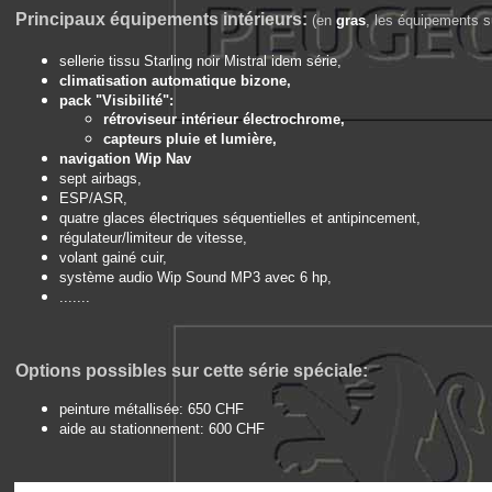
Principaux équipements intérieurs:
(en
gras
, les équipements su
sellerie tissu Starling noir Mistral idem série,
climatisation automatique bizone,
pack "Visibilité":
rétroviseur intérieur électrochrome,
capteurs pluie et lumière,
navigation Wip Nav
sept airbags,
ESP/ASR,
quatre glaces électriques séquentielles et antipincement,
régulateur/limiteur de vitesse,
volant gainé cuir,
système audio Wip Sound MP3 avec 6 hp,
.......
Options
possibles sur cette série spéciale:
peinture métallisée: 650 CHF
aide au stationnement: 600 CHF