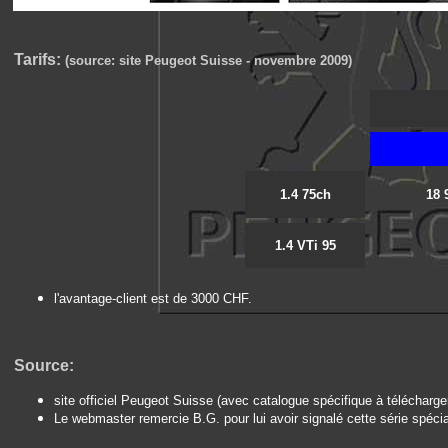
Tarifs:
(source: site Peugeot Suisse - novembre 2009)
1.4 75ch
18 
1.4 VTi 95
l'avantage-client est de 3000 CHF.
Source:
site officiel Peugeot Suisse (avec catalogue spécifique à télécharger
Le webmaster remercie B.G. pour lui avoir signalé cette série spécia