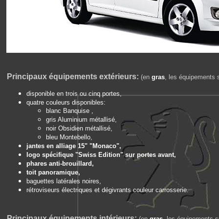
Principaux équipements extérieurs:
(en
gras
, les équipements s
disponible en trois ou cinq portes,
quatre couleurs disponibles:
blanc Banquise ,
gris Aluminium métallisé,
noir Obsidien métallisé,
bleu Montebello,
jantes en alliage 15" "Monaco",
logo spécifique "Swiss Edition" sur portes avant,
phares anti-brouillard,
toit panoramique,
baguettes latérales noires,
rétroviseurs électriques et dégivrants couleur carrosserie.
Principaux équipements intérieurs:
(en
gras
, les équipements su