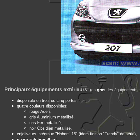
Principaux équipements extérieurs:
(en
gras
: les équipements s
disponible en trois ou cinq portes,
quatre couleurs disponibles:
rouge Aden,
gris Aluminium métallisé,
gris Fer métallisé,
noir Obsidien métallisé,
enjoliveurs intégraux "Hobart" 15" (idem finition "Trendy" de série),
phare anti-brouillard,