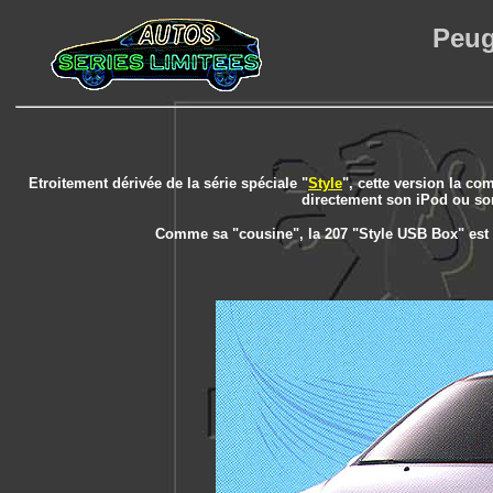
Peug
Etroitement dérivée de la série spéciale "
Style
", cette version la c
directement son iPod ou so
Comme sa "cousine", la 207 "Style USB Box" est d