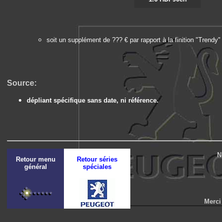
soit un supplément de ??? € par rapport à la finition "Trend
Source:
dépliant spécifique sans date, ni référence.
N
Retour menu
Retour séries
général
spéciales
Merci