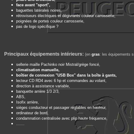
face avant "sport",
baguettes latérales noires,
rétroviseurs électriques et dégivrants couleur carrosserie,
poignées de portes couleur carrosserie,
pas de logo spécifique ?
Principaux équipements intérieurs:
(en
gras
: les équipements su
sellerie maille Pachinko noir Mistral/grège foncé,
climatisation manuelle,
boîtier de connexion "USB Box" dans la boîte à gants,
lecteur CD RD4 avec 6 hp et commandes au volant,
direction à assistance variable,
banquette arrière 1/3 2/3,
ABS,
Isofix arrière,
sièges conducteur et passager réglables en hauteur,
ordinateur de bord,
condamnation centralisée avec plip haute fréquence,
.......