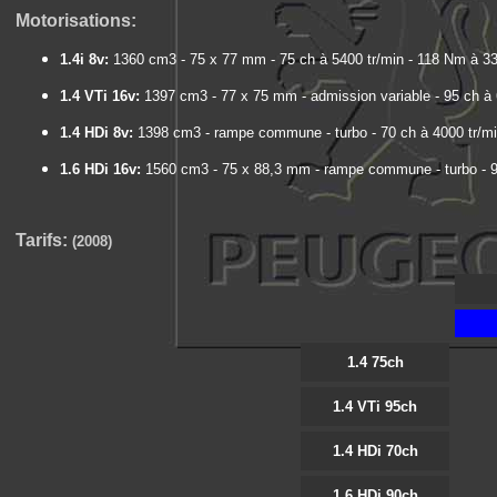
Motorisations:
1.4i 8v:
1360 cm3 - 75 x 77 mm - 75 ch à 5400 tr/min - 118 Nm à 330
1.4 VTi 16v:
1397 cm3 - 77 x 75 mm - admission variable - 95 ch à 6
1.4 HDi 8v:
1398 cm3 - rampe commune - turbo - 70 ch à 4000 tr/min
1.6 HDi 16v:
1560 cm3 - 75 x 88,3 mm - rampe commune - turbo - 90
Tarifs:
(2008)
1.4 75ch
1.4 VTi 95ch
1.4 HDi 70ch
1.6 HDi 90ch