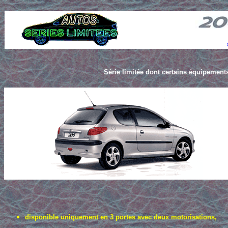
Série limitée dont certains équipements
disponible uniquement en 3 portes avec deux motorisations,