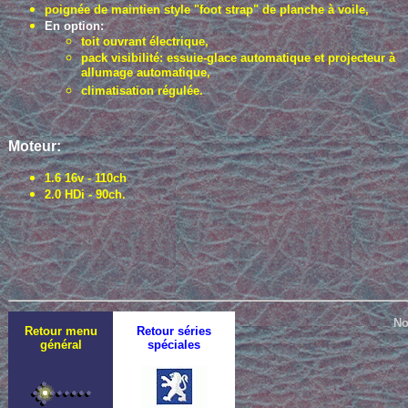
poignée de maintien style "foot strap" de planche à voile,
En option:
toit ouvrant électrique,
pack visibilité: essuie-glace automatique et projecteur à
allumage automatique,
climatisation régulée.
Moteur:
1.6 16v - 110ch
2.0 HDi - 90ch.
No
Retour menu
Retour séries
général
spéciales