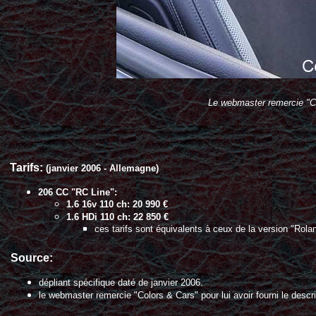
Le webmaster remercie "Co
Tarifs:
(janvier 2006 - Allemagne)
206 CC "RC Line":
1.6 16v 110 ch: 20 990 €
1.6 HDi 110 ch: 22 850 €
ces tarifs sont équivalents à ceux de la version "Rol
Source:
dépliant spécifique daté de janvier 2006.
le webmaster remercie "Colors & Cars" pour lui avoir fourni le descri