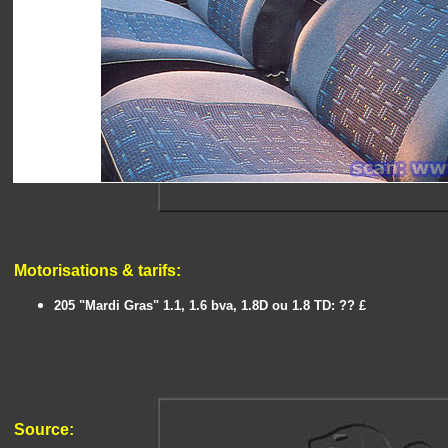
Motorisations & t
arifs:
205 "Mardi Gras" 1.1, 1.6 bva, 1.8D ou 1.8 TD: ?? £
Source: