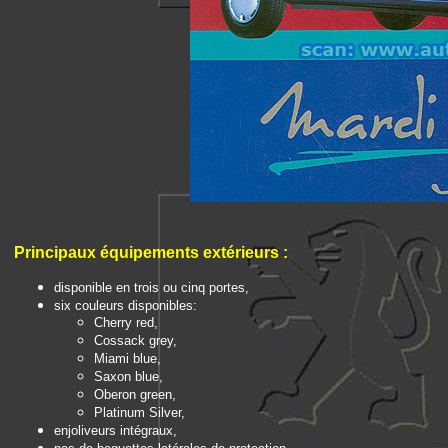
Principaux é
quipements extérieurs
:
disponible en trois ou cinq portes,
six couleurs disponibles:
Cherry red,
Cossack grey,
Miami blue,
Saxon blue,
Oberon green,
Platinum Silver,
enjoliveurs intégraux,