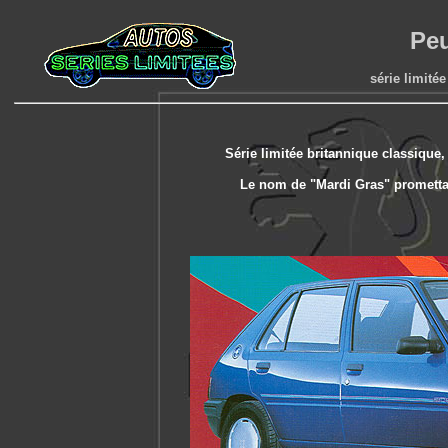
Peu
série limitée
Série limitée britannique classique,
Le nom de "Mardi Gras" promettait