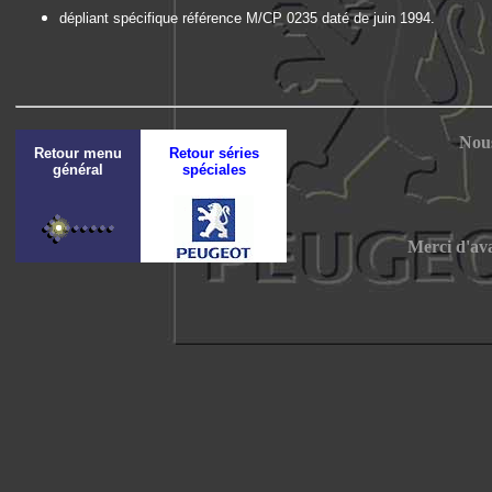
dépliant spécifique référence M/CP 0235 daté de juin 1994.
Nous
Retour menu
Retour séries
général
spéciales
Merci d'av