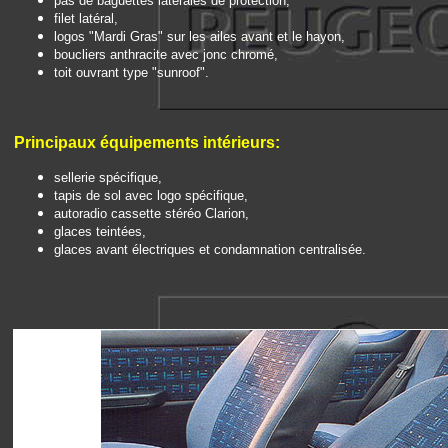
pas de baguettes latérales de protection,
filet latéral,
logos "Mardi Gras" sur les ailes avant et le hayon,
boucliers anthracite avec jonc chromé,
toit ouvrant type "sunroof".
Principaux é
quipements intérieurs:
sellerie spécifique,
tapis de sol avec logo spécifique,
autoradio cassette stéréo Clarion,
glaces teintées,
glaces avant électriques et condamnation centralisée.