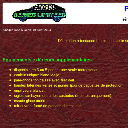
sér
rubrique mise à jour le 10 juillet 2004
Décoration à tendance tennis pour cette sér
Equipements extérieurs
supplémentaires
:
disponible en 3 ou 5 portes, une seule motorisation,
couleur unique: blanc Meije,
pare-chocs ton caisse avec filet vert,
bandes latérales vertes et jaunes (pas de baguettes de protection),
enjoliveurs blancs,
sigles sur hayon et sur les custodes (3 portes uniquement),
essuie-glace arrière,
toit ouvrant fumé de grandes dimensions.