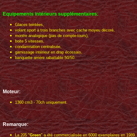
Equipements intérieurs supplémentaires:
Glaces teintées,
volant sport à trois branches avec cache moyeu décoré,
montre analogique (pas de compte-tours),
boite 5 vitesses,
condamnation centralisée,
garnissage intérieur en drap écossais,
banquette arrière rabattable 50/50.
Moteur:
1360 cm3 - 70ch uniquement.
Remarque:
La 205 "
Green
" a été commercialisée en 6000 exemplaires en 1989.