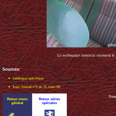
Le webmaster remercie vivement le p
Sources:
catalogue spécifique,
Auto Journal n°5 du 15 mars 89.
Nous
Retour menu
Retour séries
général
spéciales