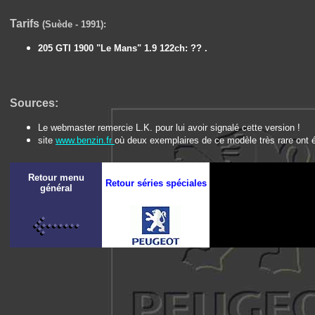
Tarifs
(Suède - 1991):
205 GTI 1900 "Le Mans" 1.9 122ch: ?? .
Sources:
Le webmaster remercie L.K. pour lui avoir signalé cette version !
site
www.benzin.fr
où deux exemplaires de ce modèle très rare ont 
Retour menu
Retour séries spéciales
général